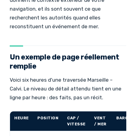
donnent le contexte extérieur de votre
navigation, et ils sont souvent ce que
recherchent les autorités quand elles
reconstituent un événement de mer.
Un exemple de page réellement
remplie
Voici six heures d'une traversée Marseille –
Calvi. Le niveau de détail attendu tient en une
ligne par heure : des faits, pas un récit.
HEURE
POSITION
CAP /
VENT
BARO
VITESSE
/ MER