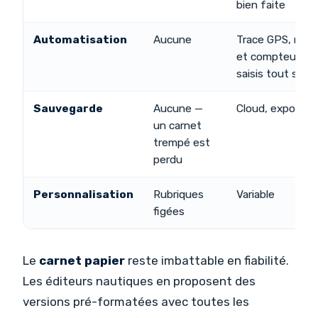
bien faite
Automatisation
Aucune
Trace GPS, mét
et compteurs
saisis tout seuls
Sauvegarde
Aucune —
Cloud, export P
un carnet
trempé est
perdu
Personnalisation
Rubriques
Variable
figées
Le
carnet papier
reste imbattable en fiabilité.
Les éditeurs nautiques en proposent des
versions pré-formatées avec toutes les