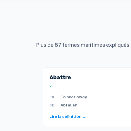
Plus de 87 termes maritimes expliqués
Abattre
V.
To bear away
EN
Abfallen
DE
Lire la définition →