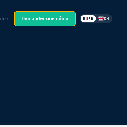
ter
Demander une démo
FR
EN