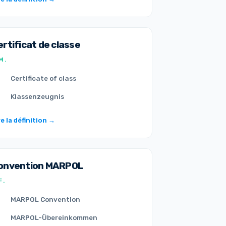
ertificat de classe
M.
Certificate of class
Klassenzeugnis
re la définition →
onvention MARPOL
F.
MARPOL Convention
MARPOL-Übereinkommen