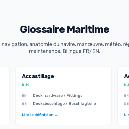
Glossaire Maritime
 : navigation, anatomie du navire, manœuvre, météo, 
maintenance. Bilingue FR/EN.
Accastillage
A
N.M.
N.
Deck hardware / Fittings
EN
EN
Decksbeschläge / Beschlagteile
DE
DE
Lire la définition →
Li