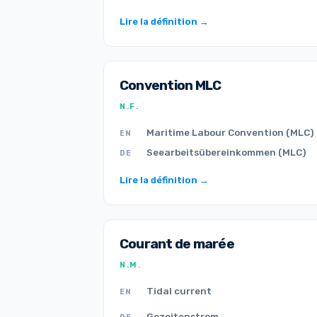
Lire la définition →
Convention MLC
N.F.
Maritime Labour Convention (MLC)
EN
Seearbeitsübereinkommen (MLC)
DE
Lire la définition →
Courant de marée
N.M.
Tidal current
EN
Gezeitenstrom