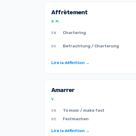
Affrètement
N.M.
Chartering
EN
Befrachtung / Charterung
DE
Lire la définition →
Amarrer
V.
To moor / make fast
EN
Festmachen
DE
Lire la définition →